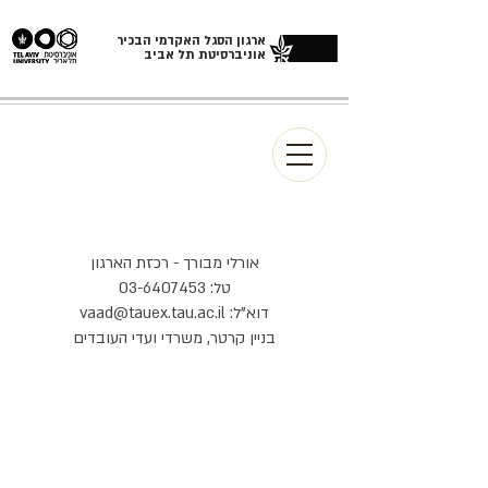
ארגון הסגל האקדמי הבכיר
אוניברסיטת תל אביב
אורלי מבורך - רכזת הארגון
טל:
03-6407453
דוא"ל:
vaad@tauex.tau.ac.il
בניין קרטר, משרדי ועדי העובדים